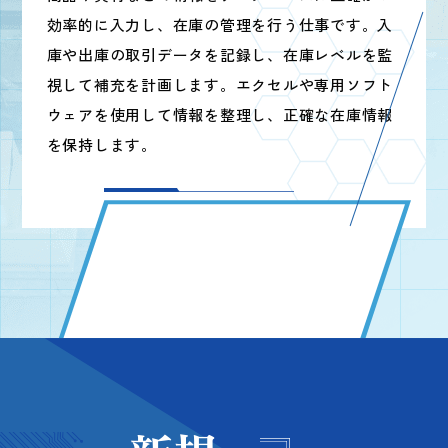
効率的に入力し、在庫の管理を行う仕事です。
入
WORK WORK WORK WORK WORK
庫や出庫の取引データを記録し、
在庫レベルを監
視して補充を計画します。
エクセルや専用ソフト
ウェアを使用して情報を整理し、
正確な在庫情報
を保持します。
WORK WORK WORK WORK WORK