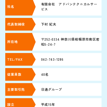
有限会社 アドバンテクニカルサー
社名
ビス
代表取締役
下村 紀夫
〒252-0334 神奈川県相模原市南区若
所在地
松5-24-7
TEL/FAX
042-743-1286
従業員数
40名
主要取引先
日通グループ
設立
平成15年