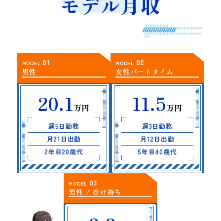
モデル月収
01
02
MODEL
MODEL
男性
女性パートタイム
20.1
11.5
万円
万円
週5日勤務
週3日勤務
月21日出勤
月12日出勤
2年目20歳代
5年目40歳代
03
MODEL
男性 / 掛け持ち