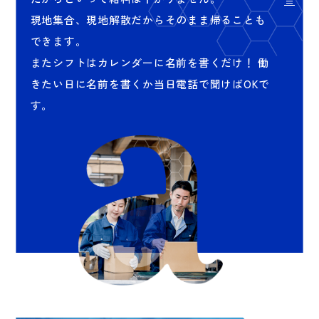
現地集合、現地解散だからそのまま帰ることも
できます。
またシフトはカレンダーに名前を書くだけ！
働
きたい日に名前を書くか当日電話で聞けばOKで
す。