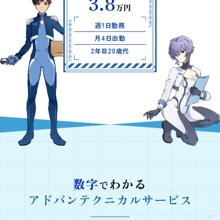
3.8
万円
週1日勤務
月4日出勤
2年目20歳代
数字
わかる
で
アドバンテクニカルサービス