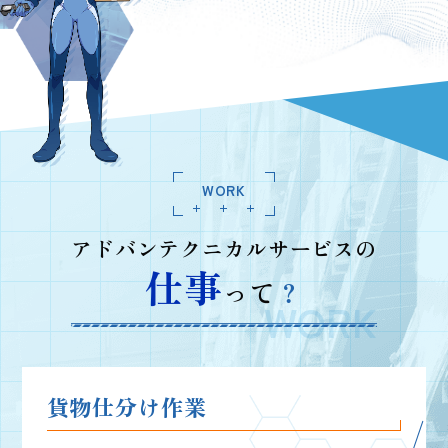
WORK
アドバンテクニカルサービスの
仕事
って
？
貨物仕分け作業