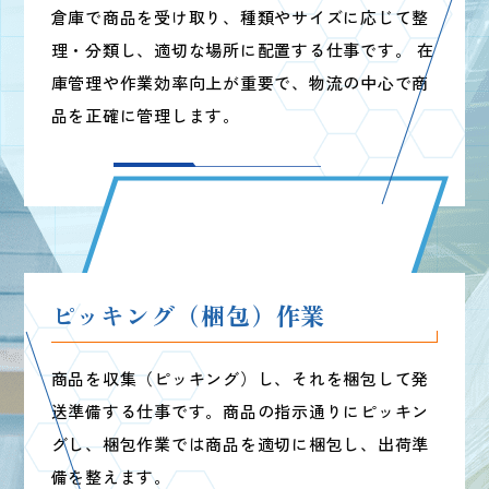
倉庫で商品を受け取り、種類やサイズに応じて
整
理・分類し、適切な場所に配置する仕事です。
在
庫管理や作業効率向上が重要で、
物流の中心で商
品を正確に管理します。
ピッキング（梱包）作業
商品を収集（ピッキング）し、
それを梱包して発
送準備する仕事です。
商品の指示通りにピッキン
WORK WORK WORK WORK WORK
グし、
梱包作業では商品を適切に梱包し、出荷準
備を整えます。